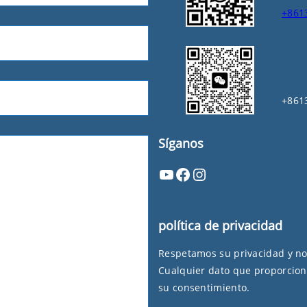
+861
+861
Síganos
YouTube
Facebook
Instagram
política de privacidad
Respetamos su privacidad y n
Cualquier dato que proporcion
su consentimiento.