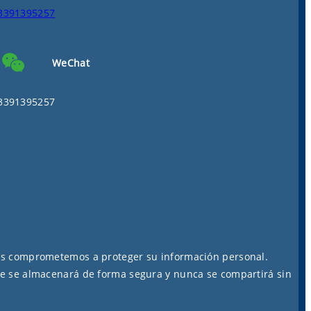
3391395257
WeChat
3391395257
os comprometemos a proteger su información personal.
e se almacenará de forma segura y nunca se compartirá sin