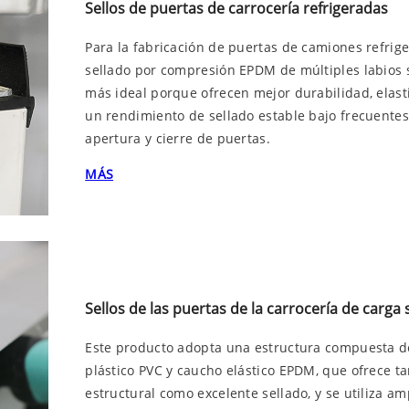
Sellos de puertas de carrocería refrigeradas
Para la fabricación de puertas de camiones refriger
sellado por compresión EPDM de múltiples labios 
más ideal porque ofrecen mejor durabilidad, elasti
un rendimiento de sellado estable bajo frecuente
apertura y cierre de puertas.
MÁS
Sellos de las puertas de la carrocería de carga 
Este producto adopta una estructura compuesta d
plástico PVC y caucho elástico EPDM, que ofrece t
estructural como excelente sellado, y se utiliza a