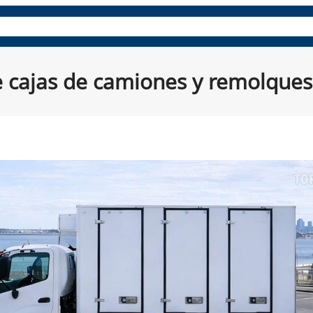
es
Paneles compuestos
Repuestos y accesorios
Aprende
de cajas de camiones y remolques