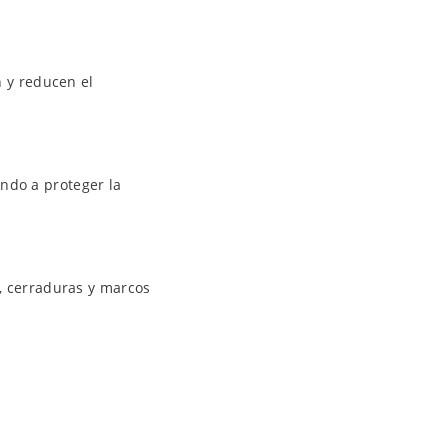
n y reducen el
ndo a proteger la
s, cerraduras y marcos