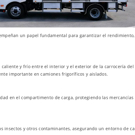
sempeñan un papel fundamental para garantizar el rendimiento, 
caliente y frío entre el interior y el exterior de la carrocería d
te importante en camiones frigoríficos y aislados.
edad en el compartimento de carga, protegiendo las mercancías
 los insectos y otros contaminantes, asegurando un entorno de ca