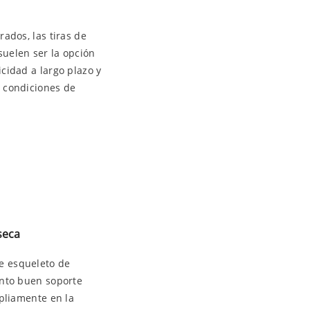
ados, las tiras de
suelen ser la opción
cidad a largo plazo y
s condiciones de
seca
e esqueleto de
anto buen soporte
mpliamente en la