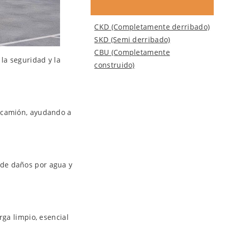
CKD (Completamente derribado)
SKD (Semi derribado)
CBU (Completamente
la seguridad y la
construido)
el camión, ayudando a
 de daños por agua y
rga limpio, esencial