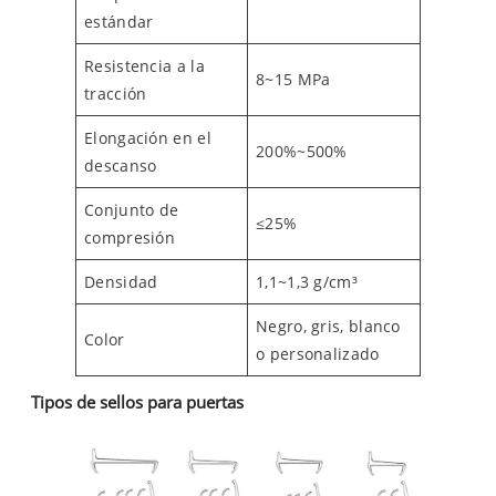
estándar
Resistencia a la
8~15 MPa
tracción
Elongación en el
200%~500%
descanso
Conjunto de
≤25%
compresión
Densidad
1,1~1,3 g/cm³
Negro, gris, blanco
Color
o personalizado
Tipos de sellos para puertas