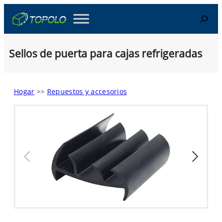
Skip
Search
to
content
Sellos de puerta para cajas refrigeradas
Hogar
>>
Repuestos y accesorios