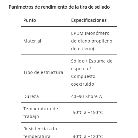
Parámetros de rendimiento de la tira de sellado
Punto
Especificaciones
EPDM (Monómero
Material
de dieno propileno
de etileno)
Sólido / Espuma de
esponja /
Tipo de estructura
Compuesto
coextruido
Dureza
40~90 Shore A
Temperatura de
-50°C a +150°C
trabajo
Resistencia a la
temperatura
-40°C a +120°C