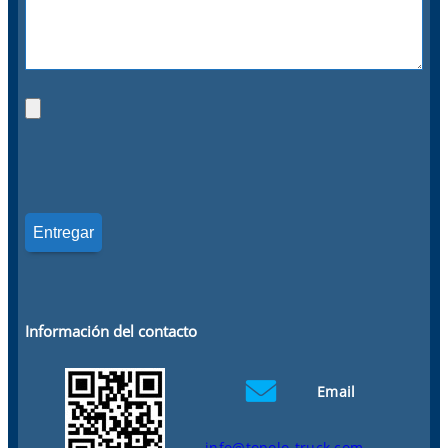
Información del contacto
Email
info@topolo-truck.com