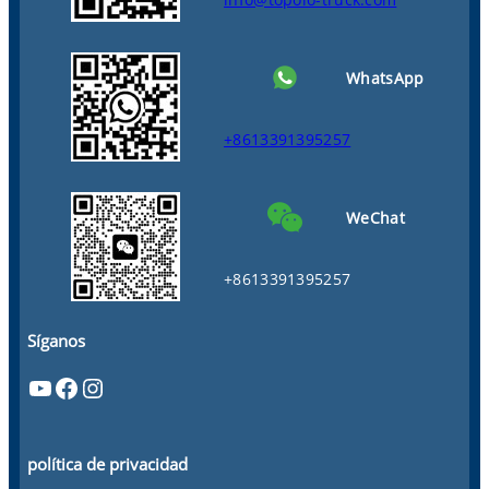
WhatsApp
+8613391395257
WeChat
+8613391395257
Síganos
YouTube
Facebook
Instagram
política de privacidad