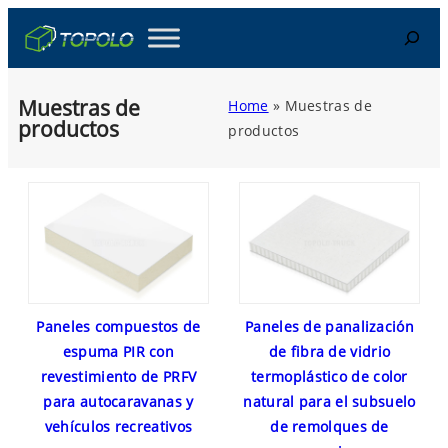
Skip
Search
to
content
Muestras de
Home
»
Muestras de
productos
productos
Paneles compuestos de
Paneles de panalización
espuma PIR con
de fibra de vidrio
revestimiento de PRFV
termoplástico de color
para autocaravanas y
natural para el subsuelo
vehículos recreativos
de remolques de