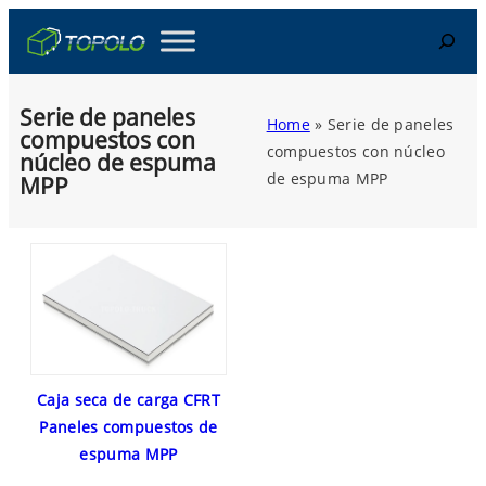
Skip
Search
to
content
Serie de paneles
Home
»
Serie de paneles
compuestos con
compuestos con núcleo
núcleo de espuma
de espuma MPP
MPP
Caja seca de carga CFRT
Paneles compuestos de
espuma MPP