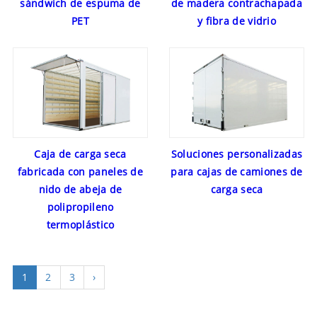
sándwich de espuma de
de madera contrachapada
PET
y fibra de vidrio
Caja de carga seca
Soluciones personalizadas
fabricada con paneles de
para cajas de camiones de
nido de abeja de
carga seca
polipropileno
termoplástico
1
2
3
›