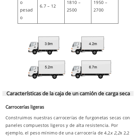
o
1810 –
1950 –
6.7 – 12
pesad
2500
2700
o
Características de la caja de un camión de carga seca
Carrocerías ligeras
Construimos nuestras carrocerías de furgonetas secas con
paneles compuestos ligeros y de alta resistencia. Por
ejemplo, el peso mínimo de una carrocería de 4,2
x 2,2
x 2,2