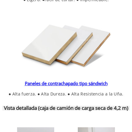
Paneles de contrachapado tipo sándwich
● Alta fuerza. ● Alta Dureza. ● Alta Resistencia a la Uña.
Vista detallada (caja de camión de carga seca de 4,2 m)