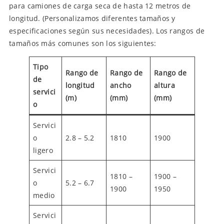
para camiones de carga seca de hasta 12 metros de
longitud. (Personalizamos diferentes tamaños y
especificaciones según sus necesidades). Los rangos de
tamaños más comunes son los siguientes:
Tipo
Rango de
Rango de
Rango de
de
longitud
ancho
altura
servici
(m)
(mm)
(mm)
o
Servici
o
2.8 – 5.2
1810
1900
ligero
Servici
1810 –
1900 –
o
5.2 – 6.7
1900
1950
medio
Servici