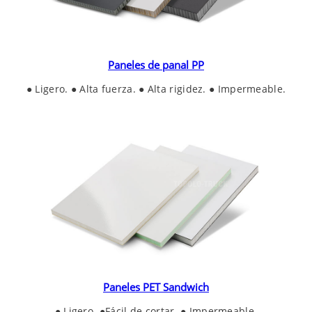
Paneles de panal PP
● Ligero. ● Alta fuerza. ● Alta rigidez. ● Impermeable.
Paneles PET Sandwich
● Ligero. ●Fácil de cortar. ● Impermeable.