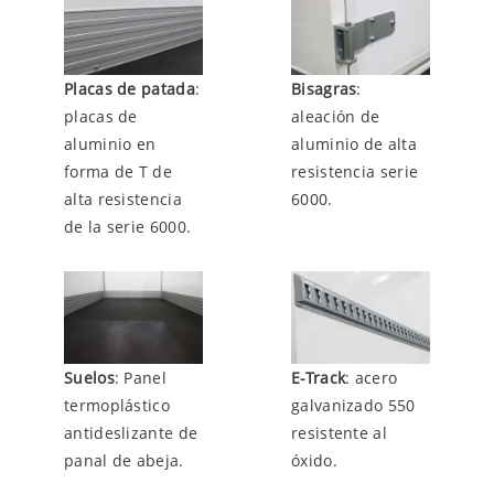
Placas de patada
:
Bisagras
:
placas de
aleación de
aluminio en
aluminio de alta
forma de T de
resistencia serie
alta resistencia
6000.
de la serie 6000.
Suelos
: Panel
E-Track
: acero
termoplástico
galvanizado 550
antideslizante de
resistente al
panal de abeja.
óxido.