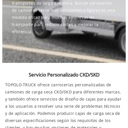
transportes de larga distancia. Buscar carrocerías
de camiones secos más resistentes y ligeras es una
medida eficaz para muchas empresas de
transporte para reducir costes y mejorar la
eficiencia.
Servicio Personalizado CKD/SKD
TOPOLO-TRUCK ofrece carrocerías personalizadas de
camiones de carga seca CKD/SKD para diferentes marcas,
y también ofrece servicios de diseño de cajas para ayudar
a los usuarios a resolver una serie de problemas técnicos
y de aplicación. Podemos producir cajas de carga seca de
diversas especificaciones según los requisitos de los
clientes, y hay muchas opciones de materiales y