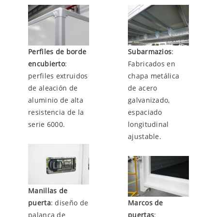
Perfiles de borde
Subarmazios
:
encubierto
:
Fabricados en
perfiles extruidos
chapa metálica
de aleación de
de acero
aluminio de alta
galvanizado,
resistencia de la
espaciado
serie 6000.
longitudinal
ajustable.
Manillas de
puerta
: diseño de
Marcos de
palanca de
puertas
: