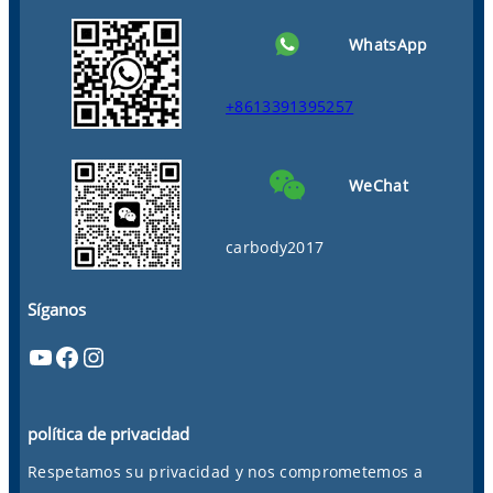
WhatsApp
+8613391395257
WeChat
carbody2017
Síganos
YouTube
Facebook
Instagram
política de privacidad
Respetamos su privacidad y nos comprometemos a