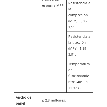
Resistencia a
espuma MPP
la
compresión
(MPa): 0,36-
1,51.
Resistencia a
la tracción
(MPa): 1,89-
3,91.
Temperatura
de
funcionamie
nto: -40°C a
+120°C.
Ancho de
≤ 2,8 millones.
panel