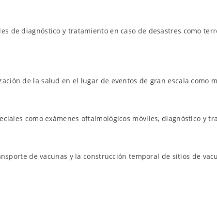
es de diagnóstico y tratamiento en caso de desastres como terre
ación de la salud en el lugar de eventos de gran escala como m
peciales como exámenes oftalmológicos móviles, diagnóstico y tr
transporte de vacunas y la construcción temporal de sitios de v