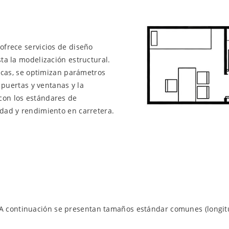
ofrece servicios de diseño
ta la modelización estructural.
dicas, se optimizan parámetros
e puertas y ventanas y la
con los estándares de
idad y rendimiento en carretera.
continuación se presentan tamaños estándar comunes (longitud,