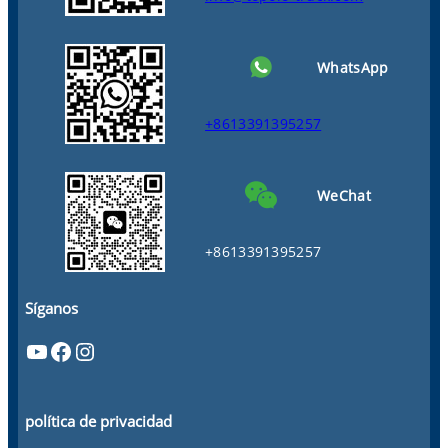
WhatsApp
+8613391395257
WeChat
+8613391395257
Síganos
YouTube
Facebook
Instagram
política de privacidad