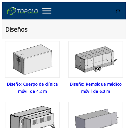
Skip
Search
to
content
Diseños
Diseño: Cuerpo de clínica
Diseño: Remolque médico
móvil de 4,2 m
móvil de 6,0 m