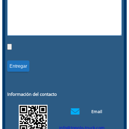
Información del contacto
Email
info@topolo-truck.com