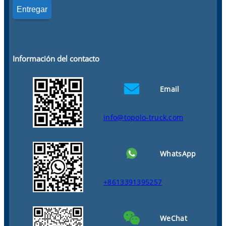
Información del contacto
Email
info@topolo-truck.com
WhatsApp
+8613391395257
WeChat