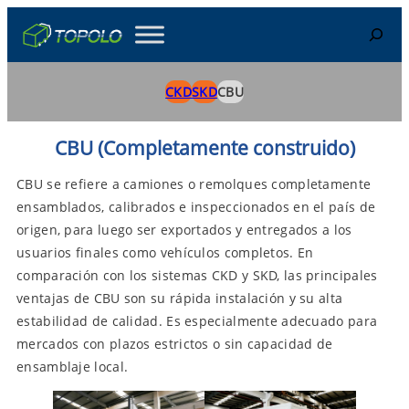
Skip
Search
to
content
CKD
SKD
CBU
CBU (Completamente construido)
CBU se refiere a camiones o remolques completamente
ensamblados, calibrados e inspeccionados en el país de
origen, para luego ser exportados y entregados a los
usuarios finales como vehículos completos. En
comparación con los sistemas CKD y SKD, las principales
ventajas de CBU son su rápida instalación y su alta
estabilidad de calidad. Es especialmente adecuado para
mercados con plazos estrictos o sin capacidad de
ensamblaje local.