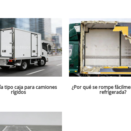
ía tipo caja para camiones
¿Por qué se rompe fácilme
rígidos
refrigerada?