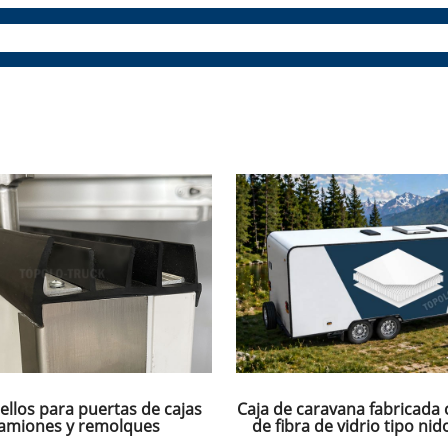
es
Paneles compuestos
Repuestos y accesorios
Aprende
ellos para puertas de cajas
Caja de caravana fabricada
amiones y remolques
de fibra de vidrio tipo nid