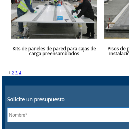
Kits de paneles de pared para cajas de
Pisos de p
carga preensamblados
instalac
1
2
3
4
Solicite un presupuesto