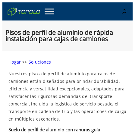
Skip
Search
to
content
Pisos de perfil de aluminio de rápida
instalación para cajas de camiones
Hogar
>>
Soluciones
Nuestros pisos de perfil de aluminio para cajas de
camiones están diseñados para brindar durabilidad,
eficiencia y versatilidad excepcionales, adaptados para
satisfacer las rigurosas demandas del transporte
comercial, incluida la logística de servicio pesado, el
transporte en cadena de frío y las operaciones de carga
en múltiples escenarios.
Suelo de perfil de aluminio con ranuras guía