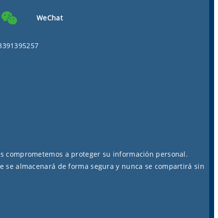
WeChat
3391395257
os comprometemos a proteger su información personal.
e se almacenará de forma segura y nunca se compartirá sin