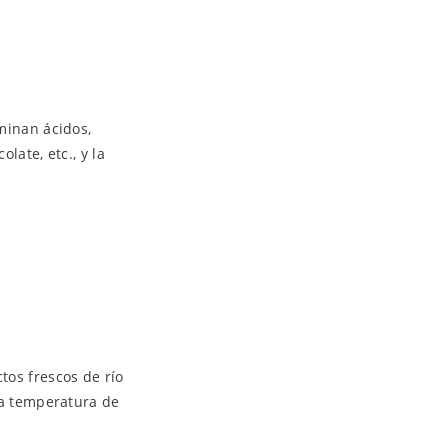
minan ácidos,
late, etc., y la
tos frescos de río
la temperatura de