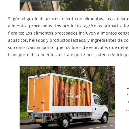
Según el grado de procesamiento de alimentos, los camiones
alimentos procesados. Los productos agrícolas primarios inc
florales; Los alimentos procesados incluyen alimentos con
acuáticos, helados y productos lácteos, y ingredientes de c
su conservación, por lo que los tipos de vehículos que deb
transporte de alimentos, el transporte por cadena de frío p
L
F
p
g