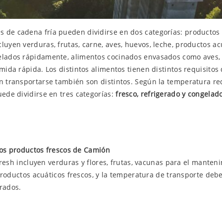
 de cadena fría pueden dividirse en dos categorías: productos 
luyen verduras, frutas, carne, aves, huevos, leche, productos ac
gelados rápidamente, alimentos cocinados envasados como aves,
omida rápida. Los distintos alimentos tienen distintos requisito
en transportarse también son distintos. Según la temperatura re
uede dividirse en tres categorías:
fresco, refrigerado y congelad
os productos frescos de Camión
resh incluyen verduras y flores, frutas, vacunas para el manteni
roductos acuáticos frescos, y la temperatura de transporte debe
rados.