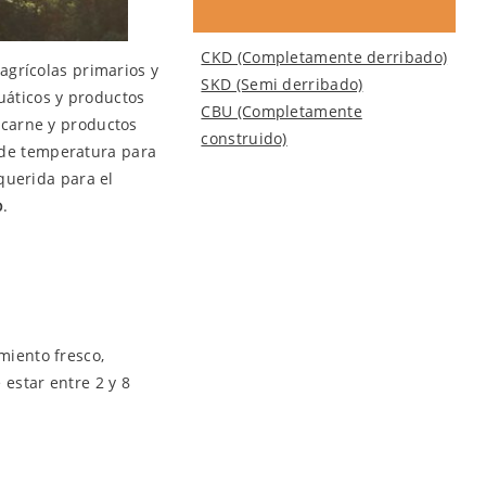
CKD (Completamente derribado)
agrícolas primarios y
SKD (Semi derribado)
uáticos y productos
CBU (Completamente
 carne y productos
construido)
s de temperatura para
querida para el
o
.
miento fresco,
 estar entre 2 y 8