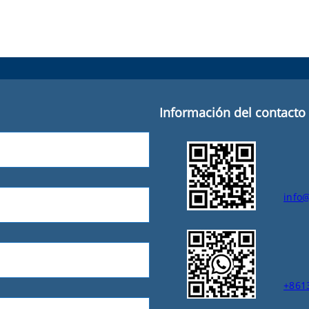
Información del contacto
info
+861