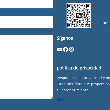
+861
Síganos
YouTube
Facebook
Instagram
política de privacidad
Respetamos su privacidad y n
Cualquier dato que proporcion
su consentimiento.
MÁS