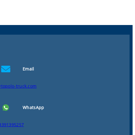
Email
@topolo-truck.com
WhatsApp
3391395257