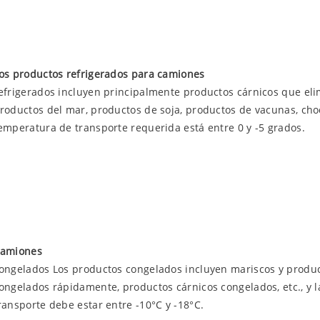
os productos refrigerados para camiones
efrigerados incluyen principalmente productos cárnicos que eli
roductos del mar, productos de soja, productos de vacunas, choco
emperatura de transporte requerida está entre 0 y -5 grados.
amiones
ongelados Los productos congelados incluyen mariscos y produc
ongelados rápidamente, productos cárnicos congelados, etc., y 
ransporte debe estar entre -10°C y -18°C.