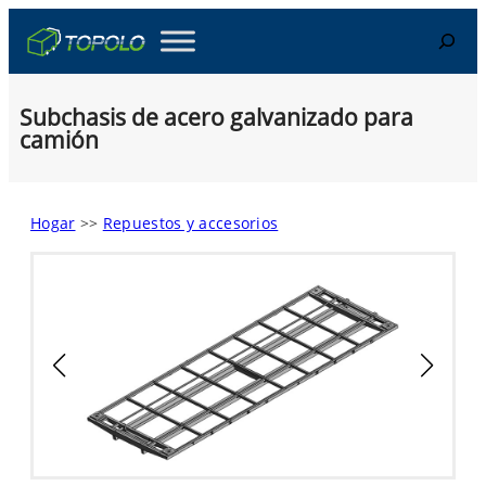
Skip
Search
to
content
Subchasis de acero galvanizado para
camión
Hogar
>>
Repuestos y accesorios