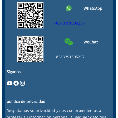
WhatsApp
+8613391395257
WeChat
+8613391395257
Síganos
YouTube
Facebook
Instagram
política de privacidad
Respetamos su privacidad y nos comprometemos a
proteger su información personal. Cualquier dato que