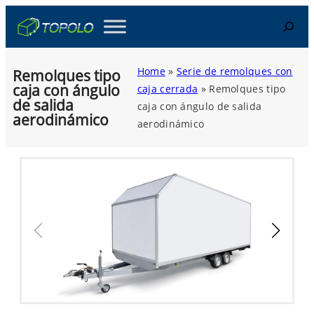
Skip
Search
to
content
Home
»
Serie de remolques con
Remolques tipo
caja con ángulo
caja cerrada
»
Remolques tipo
de salida
caja con ángulo de salida
aerodinámico
aerodinámico