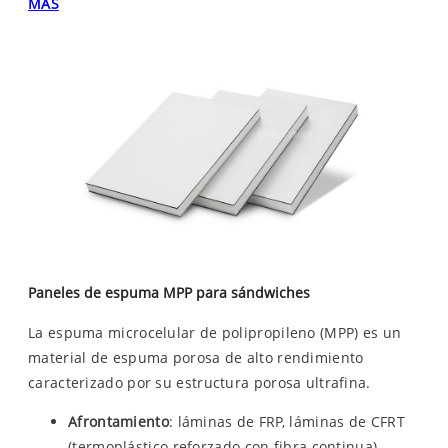
MÁS
Paneles de espuma MPP para sándwiches
La espuma microcelular de polipropileno (MPP) es un
material de espuma porosa de alto rendimiento
caracterizado por su estructura porosa ultrafina.
Afrontamiento
: láminas de FRP, láminas de CFRT
(termoplástico reforzado con fibra continua).