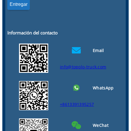
Información del contacto
Email
info@topolo-truck.com
WhatsApp
+8613391395257
WeChat