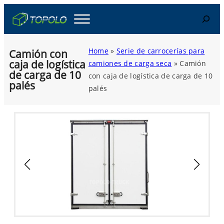
Skip
Search
to
content
Home
»
Serie de carrocerías para
Camión con
caja de logística
camiones de carga seca
»
Camión
de carga de 10
con caja de logística de carga de 10
palés
palés