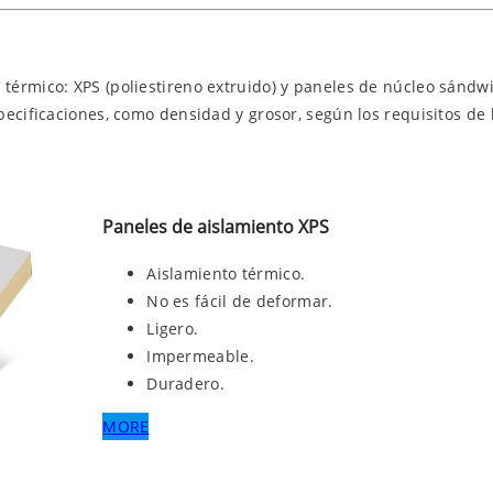
térmico: XPS (poliestireno extruido) y paneles de núcleo sánd
ecificaciones, como densidad y grosor, según los requisitos de l
Paneles de aislamiento XPS
Aislamiento térmico.
No es fácil de deformar.
Ligero.
Impermeable.
Duradero.
MORE