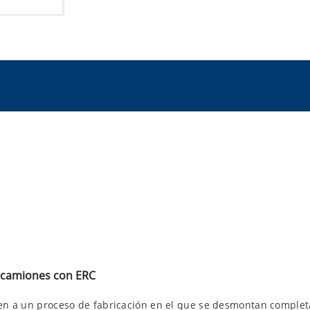
e camiones con ERC
eren a un proceso de fabricación en el que se desmontan comple