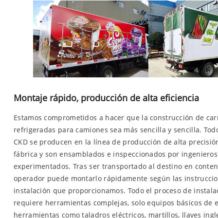
Montaje rápido, producción de alta eficiencia
Estamos comprometidos a hacer que la construcción de car
refrigeradas para camiones sea más sencilla y sencilla. Todo
CKD se producen en la línea de producción de alta precisió
fábrica y son ensamblados e inspeccionados por ingenieros
experimentados. Tras ser transportado al destino en conten
operador puede montarlo rápidamente según las instrucci
instalación que proporcionamos. Todo el proceso de instala
requiere herramientas complejas, solo equipos básicos de e
herramientas como taladros eléctricos, martillos, llaves ingle