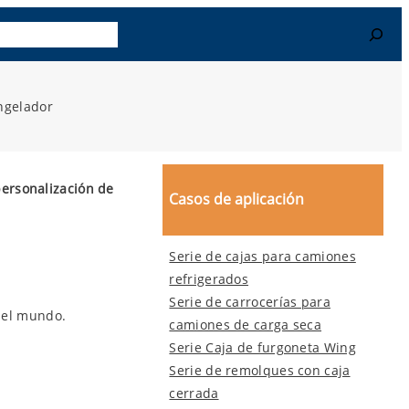
r Más
Contacto
Search
ngelador
ersonalización de
Casos de aplicación
Serie de cajas para camiones
refrigerados
Serie de carrocerías para
 el mundo.
camiones de carga seca
Serie Caja de furgoneta Wing
Serie de remolques con caja
cerrada