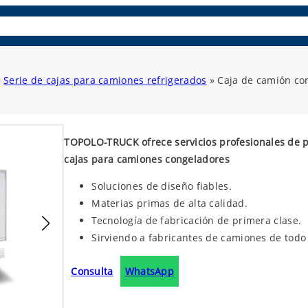
es
Paneles compuestos
Repuestos y accesorios
Aprende
»
Serie de cajas para camiones refrigerados
»
Caja de camión co
TOPOLO-TRUCK ofrece servicios profesionales de p
cajas para camiones congeladores
Soluciones de diseño fiables.
Materias primas de alta calidad.
Tecnología de fabricación de primera clase.
Sirviendo a fabricantes de camiones de todo
Consulta
WhatsApp