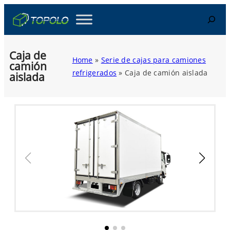
Skip
Search
to
content
Caja de
Home
»
Serie de cajas para camiones
camión
refrigerados
»
Caja de camión aislada
aislada