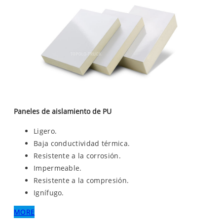
Paneles de aislamiento de PU
Ligero.
Baja conductividad térmica.
Resistente a la corrosión.
Impermeable.
Resistente a la compresión.
Ignífugo.
MORE