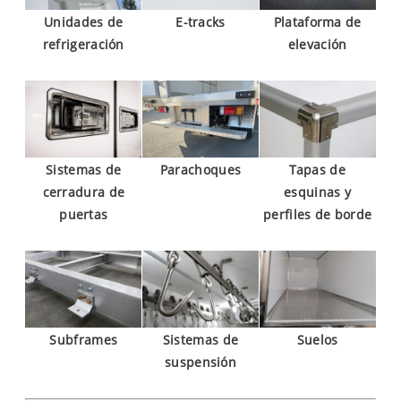
Unidades de
E-tracks
Plataforma de
refrigeración
elevación
Sistemas de
Parachoques
Tapas de
cerradura de
esquinas y
puertas
perfiles de borde
Subframes
Sistemas de
Suelos
suspensión