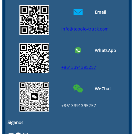
Email
info@topolo-truck.com
WhatsApp
+8613391395257
WeChat
+8613391395257
Síganos