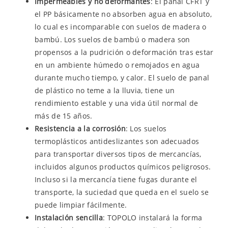
Impermeables y no deformantes
: El panal CFRT y
el PP básicamente no absorben agua en absoluto,
lo cual es incomparable con suelos de madera o
bambú. Los suelos de bambú o madera son
propensos a la pudrición o deformación tras estar
en un ambiente húmedo o remojados en agua
durante mucho tiempo, y calor. El suelo de panal
de plástico no teme a la lluvia, tiene un
rendimiento estable y una vida útil normal de
más de 15 años.
Resistencia a la corrosión
: Los suelos
termoplásticos antideslizantes son adecuados
para transportar diversos tipos de mercancías,
incluidos algunos productos químicos peligrosos.
Incluso si la mercancía tiene fugas durante el
transporte, la suciedad que queda en el suelo se
puede limpiar fácilmente.
Instalación sencilla
: TOPOLO instalará la forma