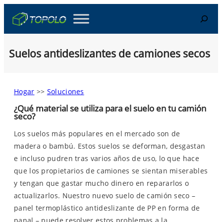
Skip
Search
to
content
Suelos antideslizantes de camiones secos
Hogar
>>
Soluciones
¿Qué material se utiliza para el suelo en tu camión
seco?
Los suelos más populares en el mercado son de
madera o bambú. Estos suelos se deforman, desgastan
e incluso pudren tras varios años de uso, lo que hace
que los propietarios de camiones se sientan miserables
y tengan que gastar mucho dinero en repararlos o
actualizarlos. Nuestro nuevo suelo de camión seco –
panel termoplástico antideslizante de PP en forma de
panal – puede resolver estos problemas a la