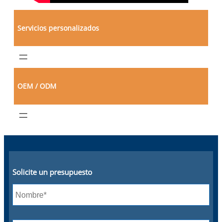
Servicios personalizados
OEM / ODM
Solicite un presupuesto