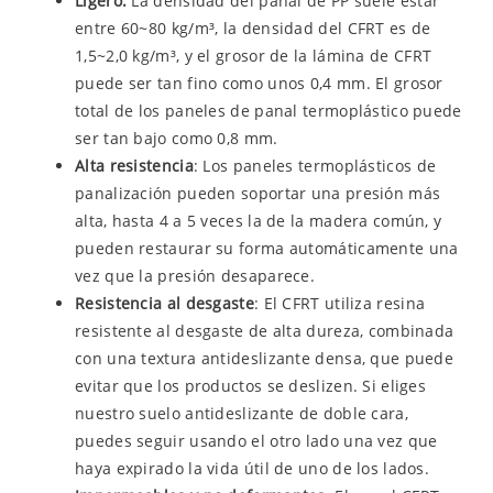
Ligero:
La densidad del panal de PP suele estar
entre 60~80 kg/m³, la densidad del CFRT es de
1,5~2,0 kg/m³, y el grosor de la lámina de CFRT
puede ser tan fino como unos 0,4 mm. El grosor
total de los paneles de panal termoplástico puede
ser tan bajo como 0,8 mm.
Alta resistencia
: Los paneles termoplásticos de
panalización pueden soportar una presión más
alta, hasta 4 a 5 veces la de la madera común, y
pueden restaurar su forma automáticamente una
vez que la presión desaparece.
Resistencia al desgaste
: El CFRT utiliza resina
resistente al desgaste de alta dureza, combinada
con una textura antideslizante densa, que puede
evitar que los productos se deslizen. Si eliges
nuestro suelo antideslizante de doble cara,
puedes seguir usando el otro lado una vez que
haya expirado la vida útil de uno de los lados.