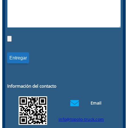
Información del contacto
Email
info@topolo-truck.com