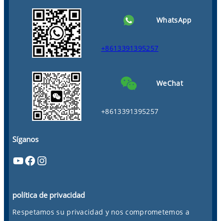
WhatsApp
+8613391395257
WeChat
+8613391395257
Síganos
YouTube
Facebook
Instagram
política de privacidad
Respetamos su privacidad y nos comprometemos a