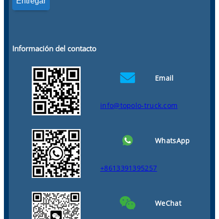
Información del contacto
Email
info@topolo-truck.com
WhatsApp
+8613391395257
WeChat