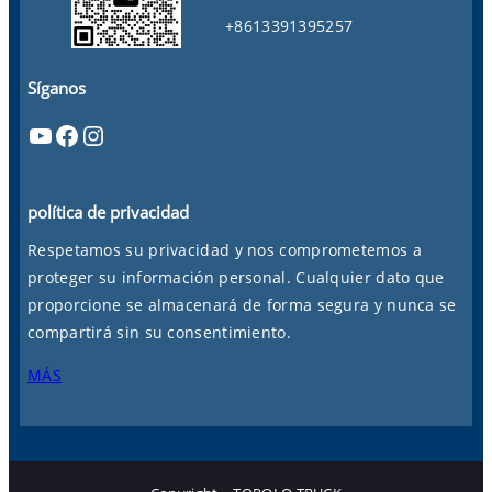
+8613391395257
Síganos
YouTube
Facebook
Instagram
política de privacidad
Respetamos su privacidad y nos comprometemos a
proteger su información personal. Cualquier dato que
proporcione se almacenará de forma segura y nunca se
compartirá sin su consentimiento.
MÁS