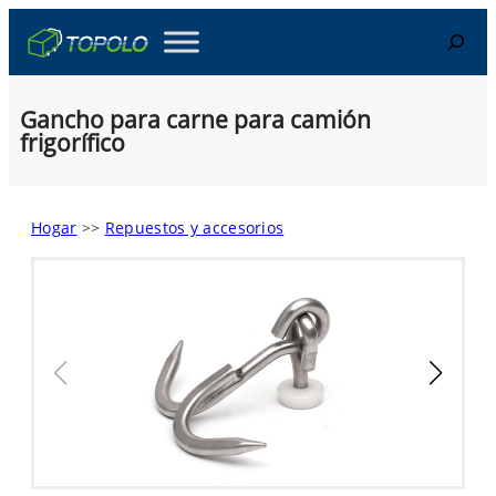
Skip
Search
to
content
Gancho para carne para camión
frigorífico
Hogar
>>
Repuestos y accesorios