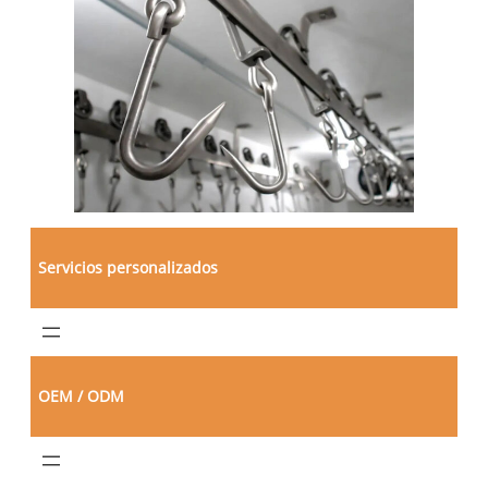
Servicios personalizados
OEM / ODM