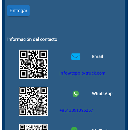
Información del contacto
Email
info@topolo-truck.com
WhatsApp
+8613391395257