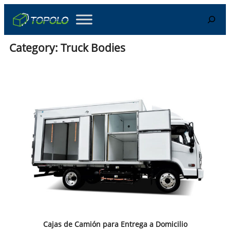
Skip
Search
to
content
Category:
Truck Bodies
Cajas de Camión para Entrega a Domicilio