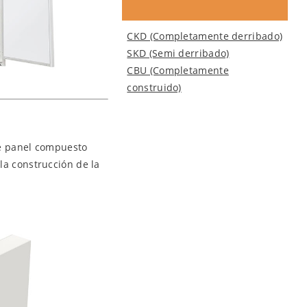
CKD (Completamente derribado)
SKD (Semi derribado)
CBU (Completamente
construido)
de panel compuesto
la construcción de la