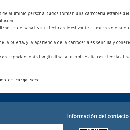
s de aluminio personalizados forman una carrocería estable del 
ulación.
lizantes de panal, y su efecto antideslizante es mucho mejor q
e la puerta, y la apariencia de la carrocería es sencilla y coher
 con espaciamiento longitudinal ajustable y alta resistencia al p
nes de carga seca.
Información del contacto