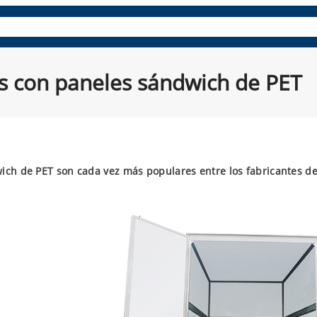
es
Paneles compuestos
Repuestos y accesorios
Aprende
s con paneles sándwich de PET
wich de PET son cada vez más populares entre los fabricantes d