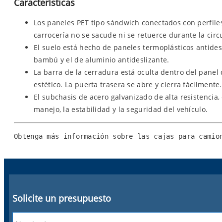
Características
Los paneles PET tipo sándwich conectados con perfile
carrocería no se sacude ni se retuerce durante la circ
El suelo está hecho de paneles termoplásticos antides
bambú y el de aluminio antideslizante.
La barra de la cerradura está oculta dentro del panel d
estético. La puerta trasera se abre y cierra fácilmente.
El subchasis de acero galvanizado de alta resistencia,
manejo, la estabilidad y la seguridad del vehículo.
Obtenga más información sobre las cajas para camio
Solicite un presupuesto