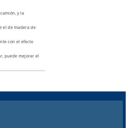
camión, y la
ue el de madera de
ente con el efecto
ar, puede mejorar el