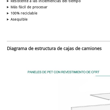
Resistente a las inclemencias del tiempo
Más fácil de procesar
100% reciclable
Asequible
Diagrama de estructura de cajas de camiones