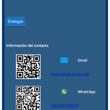
Información del contacto
Email
info@topolo-truck.com
WhatsApp
+8613391395257