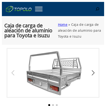
Skip
Search
to
content
Caja de carga de
Home
»
Caja de carga de
aleación de aluminio
aleación de aluminio para
para Toyota e Isuzu
Toyota e Isuzu