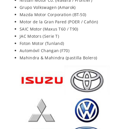
Nissan Motor Co. (Navara / Frontier)
Grupo Volkswagen (Amarok)
Mazda Motor Corporation (BT-50)
Motor de la Gran Pared (POER / Cañón)
SAIC Motor (Maxus T60 / T90)
JAC Motors (Serie T)
Foton Motor (Tunland)
Automóvil Changan (F70)
Mahindra & Mahindra (pastilla Bolero)