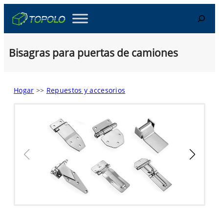
Skip
Search
to
content
Bisagras para puertas de camiones
Hogar
>>
Repuestos y accesorios