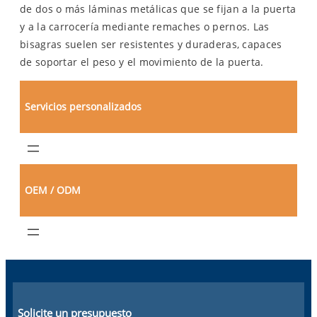
de dos o más láminas metálicas que se fijan a la puerta
y a la carrocería mediante remaches o pernos. Las
bisagras suelen ser resistentes y duraderas, capaces
de soportar el peso y el movimiento de la puerta.
Servicios personalizados
OEM / ODM
Solicite un presupuesto