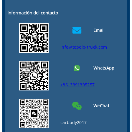
Información del contacto
Email
info@topolo-truck.com
WhatsApp
+8613391395257
WeChat
carbody2017