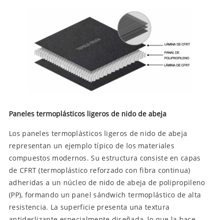
Paneles termoplásticos ligeros de nido de abeja
Los paneles termoplásticos ligeros de nido de abeja
representan un ejemplo típico de los materiales
compuestos modernos. Su estructura consiste en capas
de CFRT (termoplástico reforzado con fibra continua)
adheridas a un núcleo de nido de abeja de polipropileno
(PP), formando un panel sándwich termoplástico de alta
resistencia. La superficie presenta una textura
antideslizante especialmente diseñada, lo que la hace