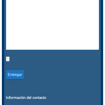
Información del contacto