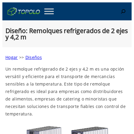
Skip
Search
to
content
Diseño: Remolques refrigerados de 2 ejes
y 4,2 m
Hogar
>>
Diseños
Un remolque refrigerado de 2 ejes y 4,2 m es una opción
versátil y eficiente para el transporte de mercancías
sensibles a la temperatura. Este tipo de remolque
refrigerado es ideal para empresas como distribuidores
de alimentos, empresas de catering o minoristas que
necesitan soluciones de transporte fiables con control de
temperatura.