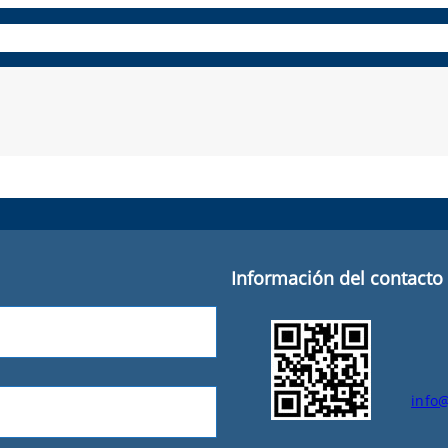
es
Paneles compuestos
Repuestos y accesorios
Aprende
Información del contacto
info