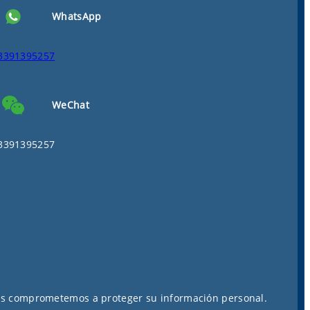
WhatsApp
3391395257
WeChat
3391395257
os comprometemos a proteger su información personal.