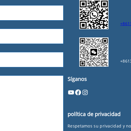
+861
+861
Síganos
YouTube
Facebook
Instagram
política de privacidad
Respetamos su privacidad y n