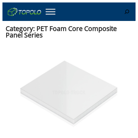
Skip
Search
to
content
Category:
PET Foam Core Composite
Panel Series