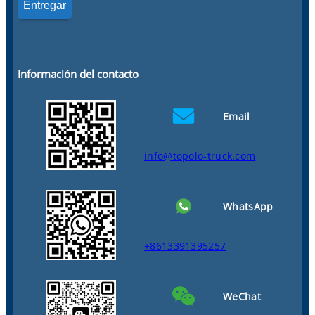
Información del contacto
Email
info@topolo-truck.com
WhatsApp
+8613391395257
WeChat