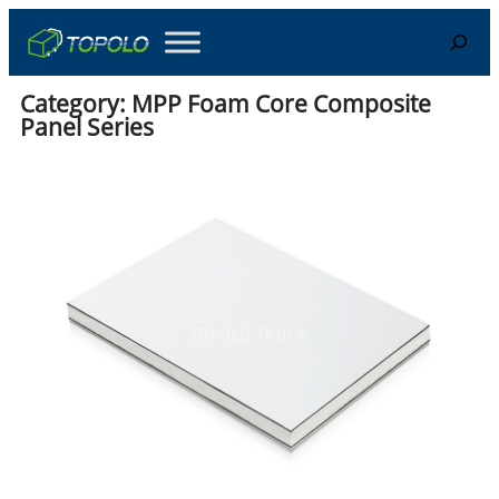
Skip
Search
to
content
Category:
MPP Foam Core Composite
Panel Series