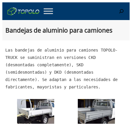
Skip
Search
to
content
Bandejas de aluminio para camiones
Las bandejas de aluminio para camiones TOPOLO-
TRUCK se suministran en versiones CKD 
(desmontadas completamente), SKD 
(semidesmontadas) y DKD (desmontadas 
directamente). Se adaptan a las necesidades de 
fabricantes, mayoristas y particulares.