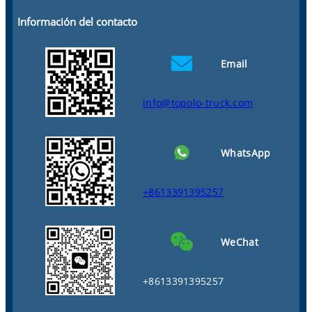
Información del contacto
Email
info@topolo-truck.com
WhatsApp
+8613391395257
WeChat
+8613391395257